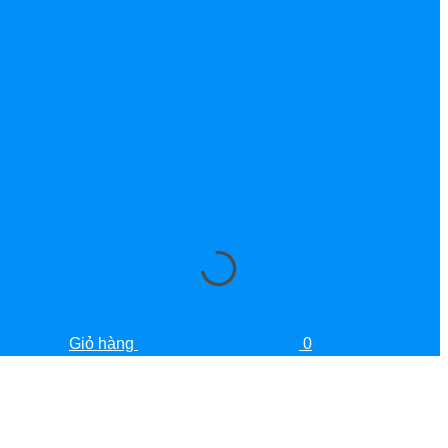
Giỏ hàng
0