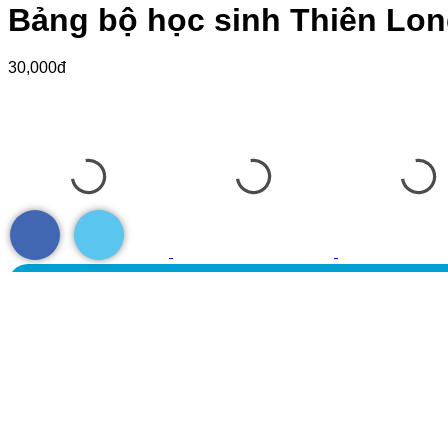
Bảng bộ học sinh Thiên Lon
30,000đ
Nhấn vào đây để liên hệ với chúng tôi.
Số lượng :