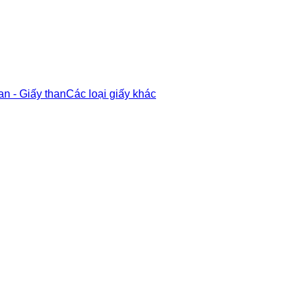
an - Giấy than
Các loại giấy khác