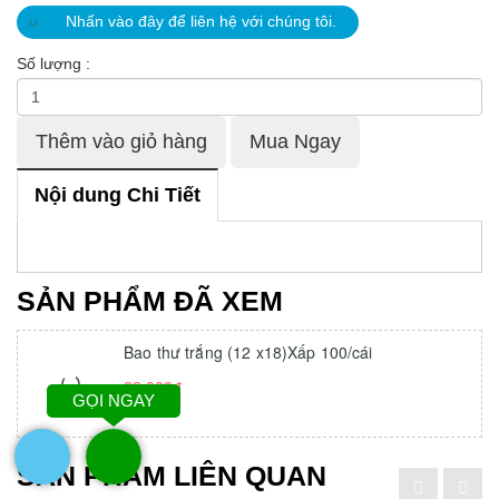
Nhấn vào đây để liên hệ với chúng tôi.
Số lượng :
Thêm vào giỏ hàng
Mua Ngay
Nội dung Chi Tiết
SẢN PHẨM ĐÃ XEM
Bao thư trắng (12 x18)Xấp 100/cái
22,000đ
GỌI NGAY
SẢN PHẨM LIÊN QUAN