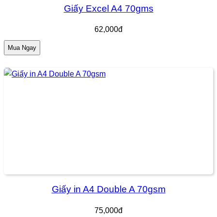
Giấy Excel A4 70gms
62,000đ
Mua Ngay
Giấy in A4 Double A 70gsm
75,000đ