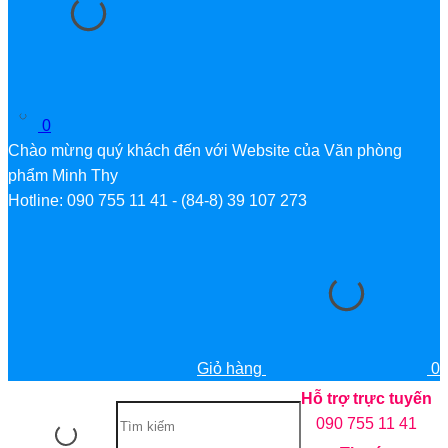
0
Chào mừng quý khách đến với Website của Văn phòng
phẩm Minh Thy
Hotline: 090 755 11 41 - (84-8) 39 107 273
Giỏ hàng
0
Hỗ trợ trực tuyến
090 755 11 41