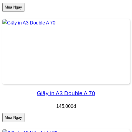
Mua Ngay
Giấy in A3 Double A 70
145,000đ
Mua Ngay