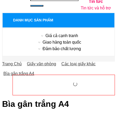
Tin tức
Tin tức và hỗ trợ
DANH MỤC SẢN PHẨM
Giá cả cạnh tranh
Giao hàng toàn quốc
Đảm bảo chất lượng
Trang Chủ
Giấy văn phòng
Các loại giấy khác
Bìa gân trắng A4
Bìa gân trắng A4