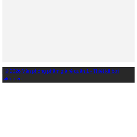
|
© 2026 Văn phòng phẩm giá rẻ quận 1 - Thiết kế bởi
sikido.vn