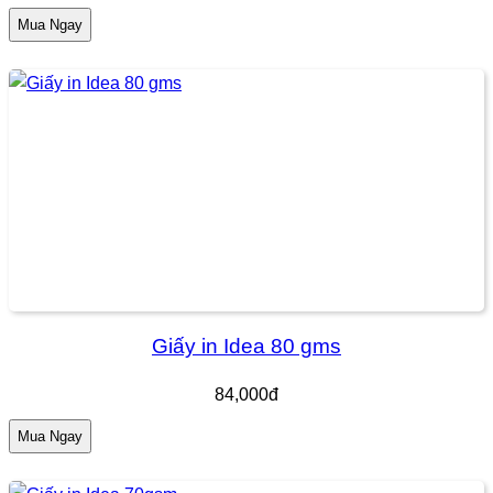
Mua Ngay
Giấy in Idea 80 gms
84,000đ
Mua Ngay