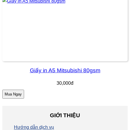
Giấy in A5 Mitsubishi 80gsm
30,000đ
Mua Ngay
GIỚI THIỆU
Hướng dẫn dịch vụ