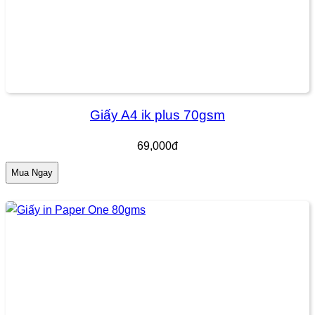
Giấy A4 ik plus 70gsm
69,000đ
Mua Ngay