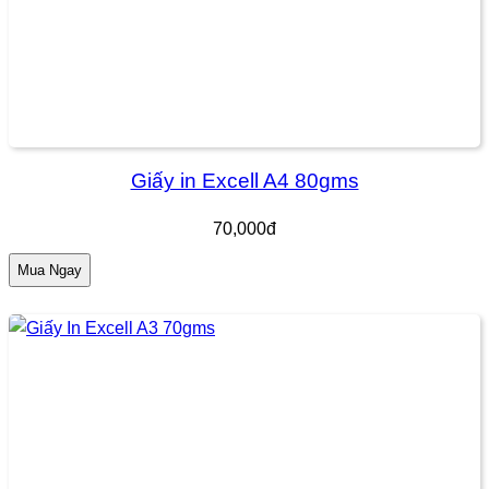
Giấy in Excell A4 80gms
70,000đ
Mua Ngay