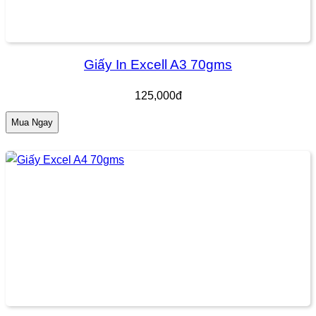
Giấy In Excell A3 70gms
125,000đ
Mua Ngay