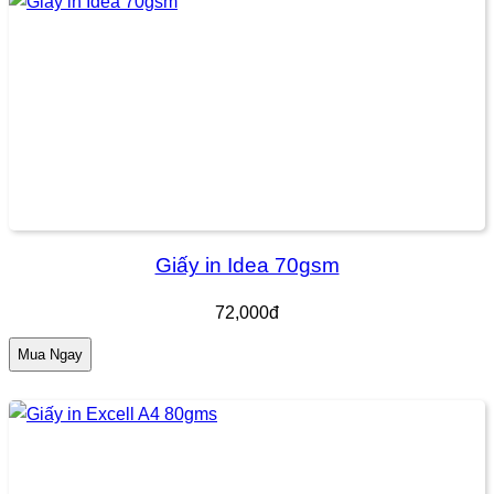
Giấy in Idea 70gsm
72,000đ
Mua Ngay