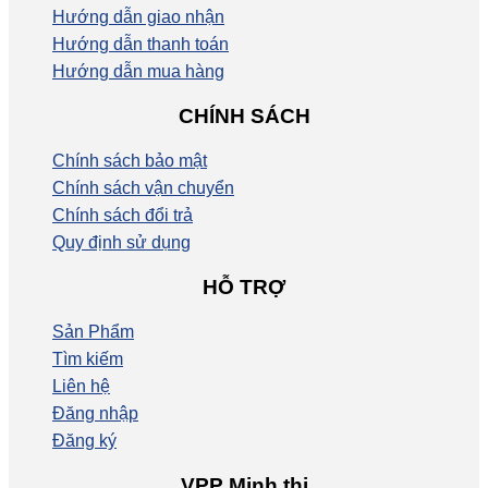
Hướng dẫn giao nhận
Hướng dẫn thanh toán
Hướng dẫn mua hàng
CHÍNH SÁCH
Chính sách bảo mật
Chính sách vận chuyển
Chính sách đổi trả
Quy định sử dụng
HỖ TRỢ
Sản Phẩm
Tìm kiếm
Liên hệ
Đăng nhập
Đăng ký
VPP Minh thi