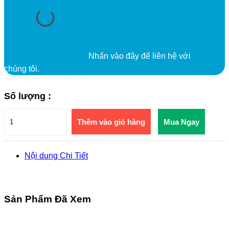
Nhấn vào đây để liên hệ với
chúng tôi.
Số lượng :
Thêm vào giỏ hàng
Mua Ngay
Nội dung Chi Tiết
Sản Phẩm Đã Xem