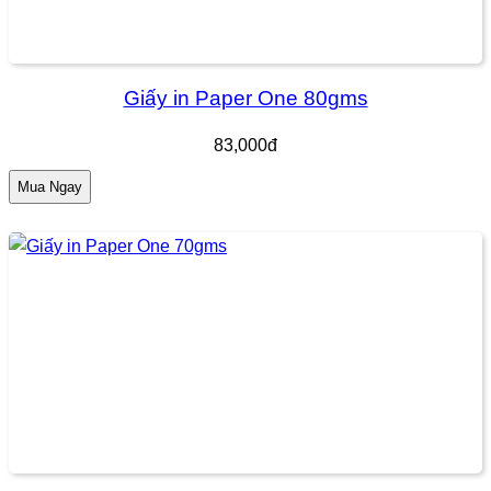
Giấy in Paper One 80gms
83,000đ
Mua Ngay