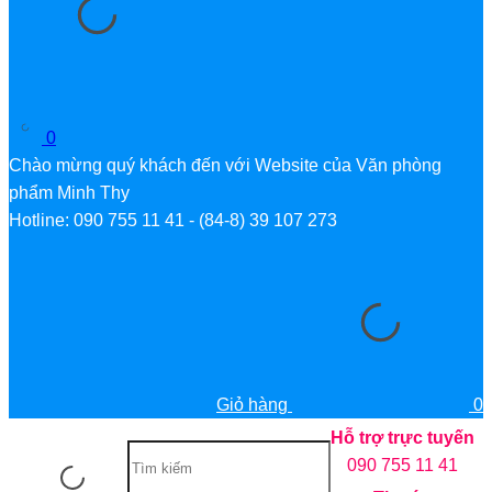
0
Chào mừng quý khách đến với Website của Văn phòng
phẩm Minh Thy
Hotline: 090 755 11 41 - (84-8) 39 107 273
Giỏ hàng
0
Hỗ trợ trực tuyến
090 755 11 41