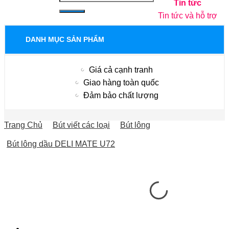
Tin tức
Tin tức và hỗ trợ
DANH MỤC SẢN PHẨM
Giá cả cạnh tranh
Giao hàng toàn quốc
Đảm bảo chất lượng
Trang Chủ
Bút viết các loại
Bút lông
Bút lông dầu DELI MATE U72