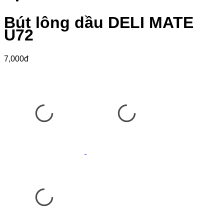
Bút lông dầu DELI MATE
U72
7,000đ