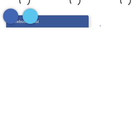
Facebook Chat
Nhấn vào đây để liên hệ với chúng tôi.
Số lượng :
Thêm vào giỏ hàng
Mua Ngay
Nội dung Chi Tiết