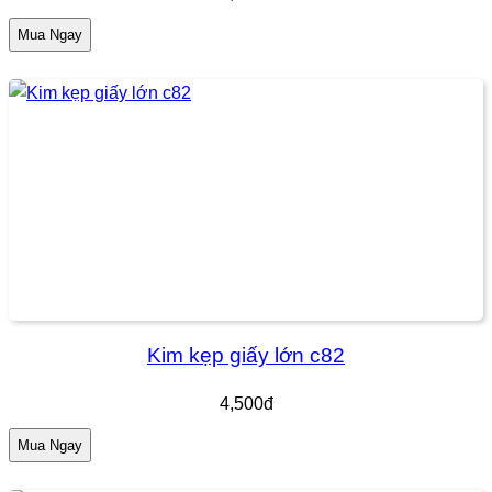
Mua Ngay
Kim kẹp giấy lớn c82
4,500đ
Mua Ngay