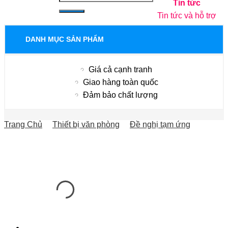
Tin tức
Tin tức và hỗ trợ
DANH MỤC SẢN PHẨM
Giá cả cạnh tranh
Giao hàng toàn quốc
Đảm bảo chất lượng
Trang Chủ
Thiết bị văn phòng
Đề nghị tạm ứng