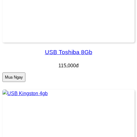
USB Toshiba 8Gb
115,000đ
Mua Ngay