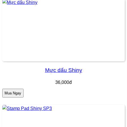
Mực dấu Shiny
36,000đ
Mua Ngay