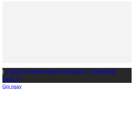
|
© 2026 Văn phòng phẩm giá rẻ quận 1 - Thiết kế bởi
sikido.vn
Gọi ngay