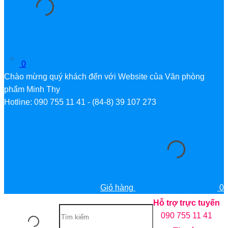
0
Chào mừng quý khách đến với Website của Văn phòng
phẩm Minh Thy
Hotline: 090 755 11 41 - (84-8) 39 107 273
Giỏ hàng
0
Hỗ trợ trực tuyến
090 755 11 41