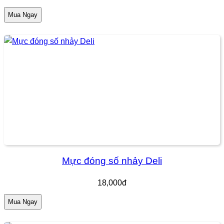
Mua Ngay
Mực đóng số nhảy Deli
18,000đ
Mua Ngay