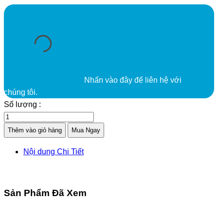
Nhấn vào đây để liên hệ với
chúng tôi.
Số lượng :
Thêm vào giỏ hàng
Mua Ngay
Nội dung Chi Tiết
Sản Phẩm Đã Xem