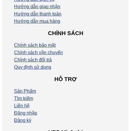
Hướng dẫn giao nhận
Hướng dẫn thanh toán
Hướng dẫn mua hàng
CHÍNH SÁCH
Chính sách bảo mật
Chính sách vận chuyển
Chính sách đổi trả
Quy định sử dụng
HỖ TRỢ
Sản Phẩm
Tìm kiếm
Liên hệ
Đăng nhập
Đăng ký