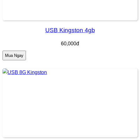
USB Kingston 4gb
60,000đ
Mua Ngay