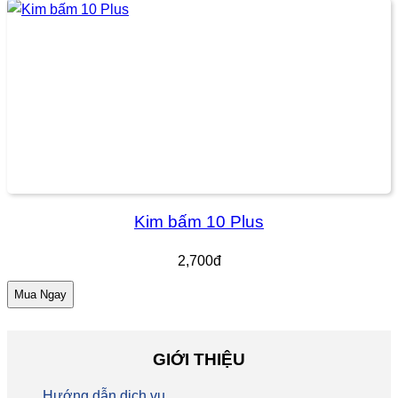
Kim bấm 10 Plus
2,700đ
Mua Ngay
GIỚI THIỆU
Hướng dẫn dịch vụ