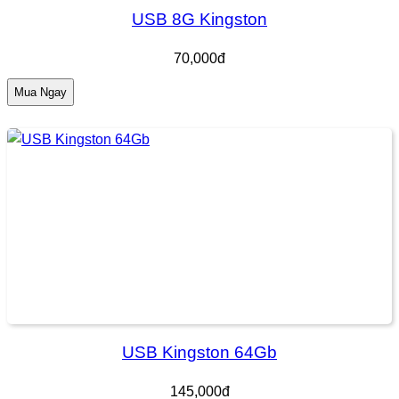
USB 8G Kingston
70,000đ
Mua Ngay
USB Kingston 64Gb
145,000đ