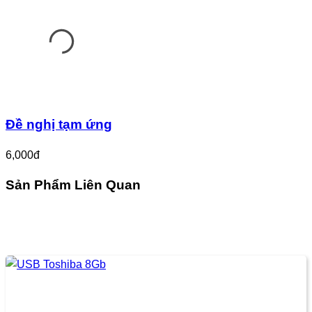
Đề nghị tạm ứng
6,000đ
Sản Phẩm Liên Quan