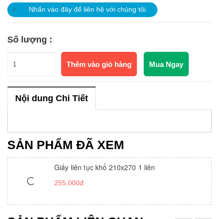
Nhấn vào đây để liên hệ với chúng tôi.
Số lượng :
Thêm vào giỏ hàng
Mua Ngay
Nội dung Chi Tiết
SẢN PHẨM ĐÃ XEM
Giấy liên tục khổ 210x270 1 liên
255,000đ