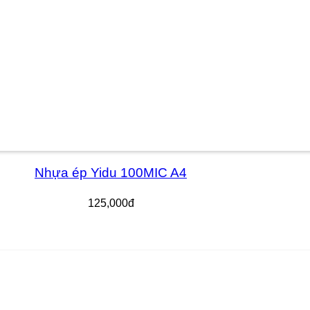
Nhựa ép Yidu 100MIC A4
125,000đ