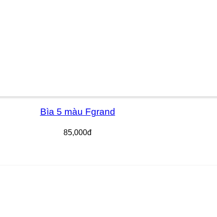
Bìa 5 màu Fgrand
85,000đ