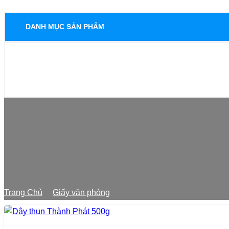
DANH MỤC SẢN PHẨM
Trang Chủ
Giấy văn phòng