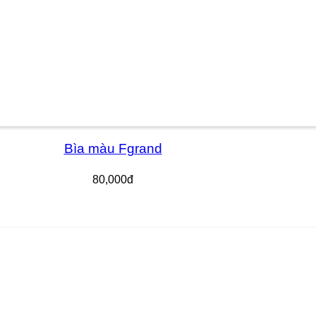
Bìa màu Fgrand
80,000đ