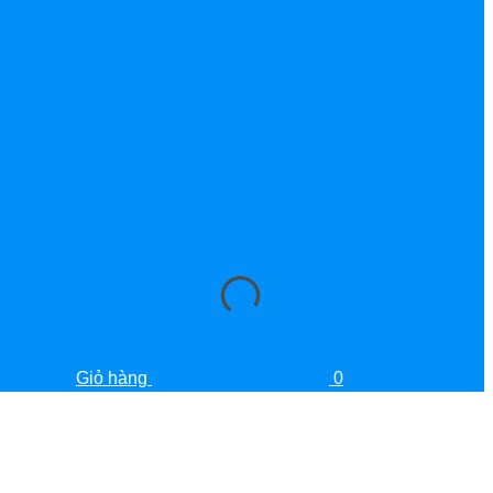
Giỏ hàng
0