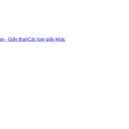
an - Giấy than
Các loại giấy khác