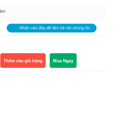
Lâm
Nhấn vào đây để liên hệ với chúng tôi.
Thêm vào giỏ hàng
Mua Ngay