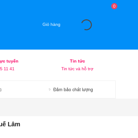
0
Giỏ hàng
rực tuyến
Tin tức
5 11 41
Tin tức và hỗ trợ
c
Đảm bảo chất lượng
uế Lâm