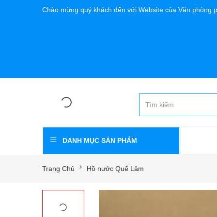
Chào mừng quý khách đến với Website của Văn phòng 
DANH MỤC SẢN PHẨM
Trang Chủ
Hồ nước Quế Lâm