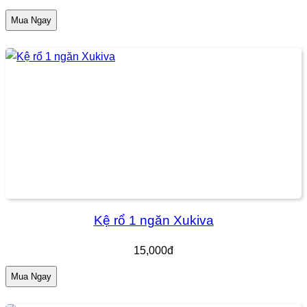
Mua Ngay
Kệ rổ 1 ngăn Xukiva
15,000đ
Mua Ngay