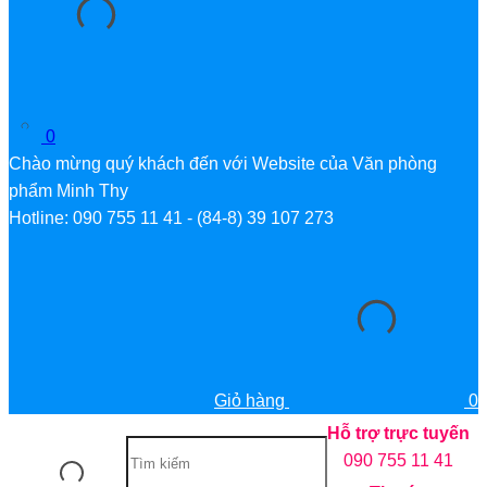
0
Chào mừng quý khách đến với Website của Văn phòng
phẩm Minh Thy
Hotline: 090 755 11 41 - (84-8) 39 107 273
Giỏ hàng
0
Hỗ trợ trực tuyến
090 755 11 41