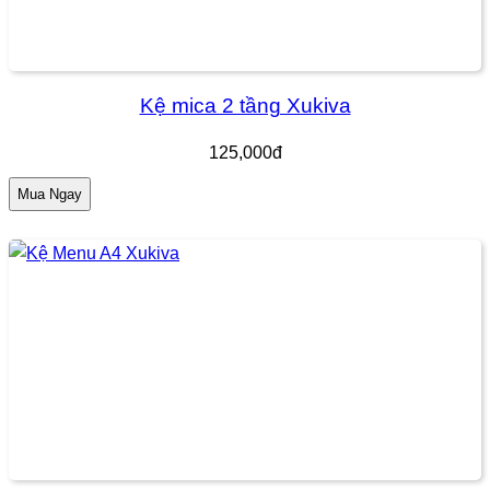
Kệ mica 2 tầng Xukiva
125,000đ
Mua Ngay