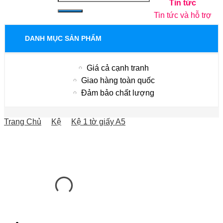
Tin tức
Tin tức và hỗ trợ
DANH MỤC SẢN PHẨM
Giá cả cạnh tranh
Giao hàng toàn quốc
Đảm bảo chất lượng
Trang Chủ
Kệ
Kệ 1 tờ giấy A5