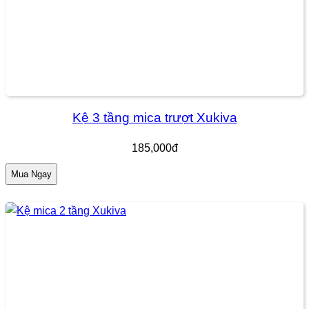
Kệ 3 tầng mica trượt Xukiva
185,000đ
Mua Ngay