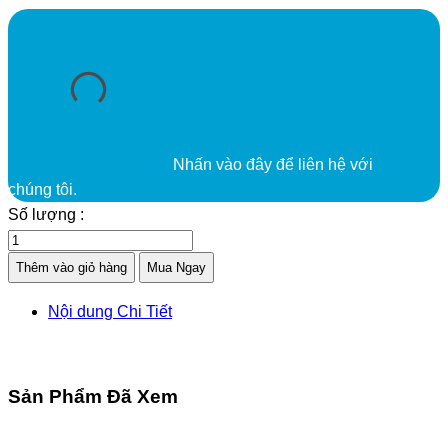
Nhấn vào đây để liên hệ với
chúng tôi.
Số lượng :
Thêm vào giỏ hàng
Mua Ngay
Nội dung Chi Tiết
Sản Phẩm Đã Xem