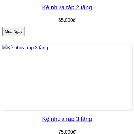
Kệ nhựa ráp 2 tầng
65,000đ
Mua Ngay
Kệ nhựa ráp 3 tầng
75,000đ