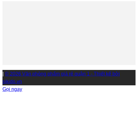
|
© 2026 Văn phòng phẩm giá rẻ quận 1 - Thiết kế bởi
sikido.vn
Gọi ngay