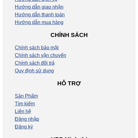
Hướng dẫn giao nhận
Hướng dẫn thanh toán
Hướng dẫn mua hàng
CHÍNH SÁCH
Chính sách bảo mật
Chính sách vận chuyển
Chính sách đổi trả
Quy định sử dụng
HỖ TRỢ
Sản Phẩm
Tìm kiếm
Liên hệ
Đăng nhập
Đăng ký