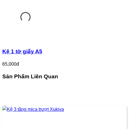
Kệ 1 tờ giấy A5
65,000đ
Sản Phẩm Liên Quan