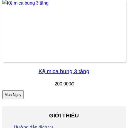
Kệ mica bung 3 tầng
200,000đ
Mua Ngay
GIỚI THIỆU
Hướng dẫn dịch vụ