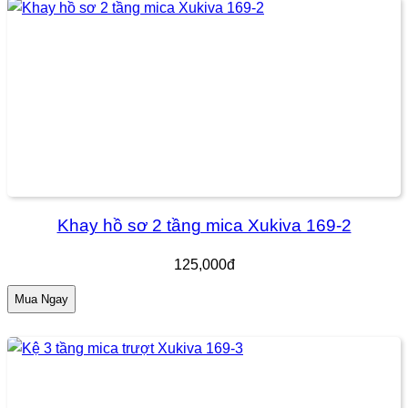
Khay hồ sơ 2 tầng mica Xukiva 169-2
125,000đ
Mua Ngay