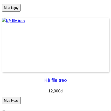
Mua Ngay
Kệ file treo
12,000đ
Mua Ngay