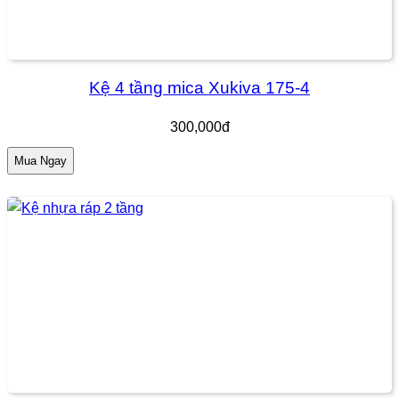
Kệ 4 tầng mica Xukiva 175-4
300,000đ
Mua Ngay